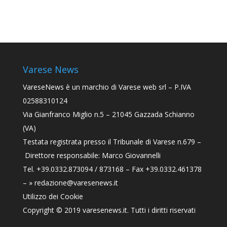
Varese News
VareseNews
è un marchio di Varese web srl – P.IVA
02588310124
Via Gianfranco Miglio n.5 – 21045 Gazzada Schianno
(VA)
Testata registrata presso il Tribunale di Varese n.679 –
Direttore responsabile: Marco Giovannelli
Tel. +39.0332.873094 / 873168 – Fax +39.0332.461378
–
» redazione@varesenews.it
Utilizzo dei Cookie
Copyright © 2019
varesenews.it
. Tutti i diritti riservati