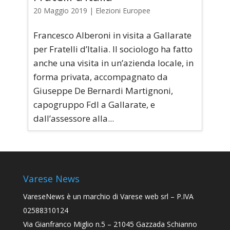
20 Maggio 2019
|
Elezioni Europee
Francesco Alberoni in visita a Gallarate
per Fratelli d’Italia. Il sociologo ha fatto
anche una visita in un’azienda locale, in
forma privata, accompagnato da
Giuseppe De Bernardi Martignoni,
capogruppo FdI a Gallarate, e
dall’assessore alla...
Varese News
VareseNews
è un marchio di Varese web srl – P.IVA
02588310124
Via Gianfranco Miglio n.5 – 21045 Gazzada Schianno