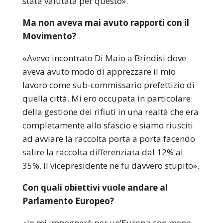
stata valutata per questo».
Ma non aveva mai avuto rapporti con il
Movimento?
«Avevo incontrato Di Maio a Brindisi dove
aveva avuto modo di apprezzare il mio
lavoro come sub-commissario prefettizio di
quella città. Mi ero occupata in particolare
della gestione dei rifiuti in una realtà che era
completamente allo sfascio e siamo riusciti
ad avviare la raccolta porta a porta facendo
salire la raccolta differenziata dal 12% al
35%. Il vicepresidente ne fu davvero stupito».
Con quali obiettivi vuole andare al
Parlamento Europeo?
«Io mi impegnerò per un’Europa con meno