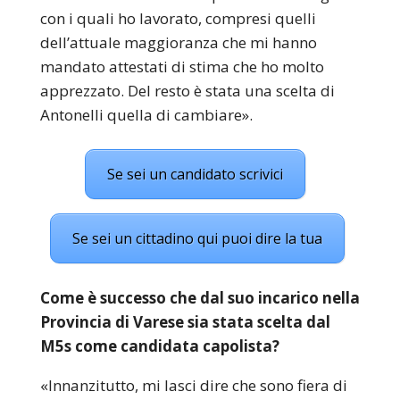
con i quali ho lavorato, compresi quelli
dell’attuale maggioranza che mi hanno
mandato attestati di stima che ho molto
apprezzato. Del resto è stata una scelta di
Antonelli quella di cambiare».
Se sei un candidato scrivici
Se sei un cittadino qui puoi dire la tua
Come è successo che dal suo incarico nella
Provincia di Varese sia stata scelta dal
M5s come candidata capolista?
«Innanzitutto, mi lasci dire che sono fiera di