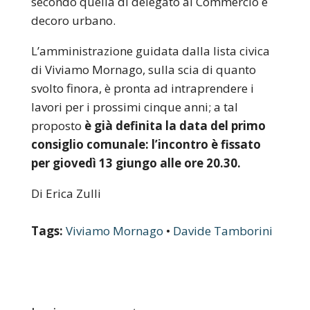
secondo quella di delegato al Commercio e
decoro urbano.
L’amministrazione guidata dalla lista civica
di Viviamo Mornago, sulla scia di quanto
svolto finora, è pronta ad intraprendere i
lavori per i prossimi cinque anni; a tal
proposto
è già definita la data del primo
consiglio comunale: l’incontro è fissato
per giovedì 13 giungo alle ore 20.30.
Di Erica Zulli
Tags:
Viviamo Mornago
•
Davide Tamborini