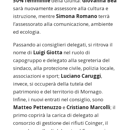
50% femminile
della Giunta:
Giovanna Bea
sarà nuovamente assessore alla cultura e
istruzione, mentre
Simona Romano
terrà
l’assessorato alla comunicazione, ambiente
ed ecologia.
Passando ai consiglieri delegati, si ritrova il
nome di
Luigi Giotta
nel ruolo di
capogruppo e delegato alla segreteria del
sindaco, alla protezione civile, polizia locale,
associazioni e sport;
Luciano Caruggi
,
invece, si occuperà della tutela del
patrimonio e del territorio di Mornago.
Infine, i nuovi entrati nel consiglio, sono
Matteo Pettenuzzo
e
Cristiano Marcolli
; il
primo coprirà la carica di delegato al
consorzio di gestione dei rifiuti Coinger, il