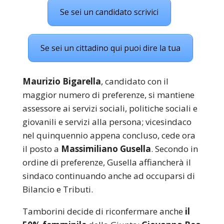
Se sei un candidato scrivici
Se sei un cittadino qui puoi dire la tua
Maurizio Bigarella
, candidato con il
maggior numero di preferenze, si mantiene
assessore ai servizi sociali, politiche sociali e
giovanili e servizi alla persona; vicesindaco
nel quinquennio appena concluso, cede ora
il posto a
Massimiliano Gusella
. Secondo in
ordine di preferenze, Gusella affiancherà il
sindaco continuando anche ad occuparsi di
Bilancio e Tributi.
Tamborini decide di riconfermare anche
il