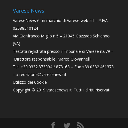
Varese News
VareseNews
è un marchio di Varese web srl – P.IVA
02588310124
Via Gianfranco Miglio n.5 – 21045 Gazzada Schianno
(VA)
Testata registrata presso il Tribunale di Varese n.679 –
Direttore responsabile: Marco Giovannelli
Tel. +39.0332.873094 / 873168 – Fax +39.0332.461378
–
» redazione@varesenews.it
Utilizzo dei Cookie
Copyright © 2019
varesenews.it
. Tutti i diritti riservati