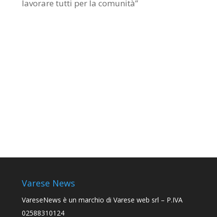
lavorare tutti per la comunità”
Varese News
VareseNews
è un marchio di Varese web srl – P.IVA
02588310124