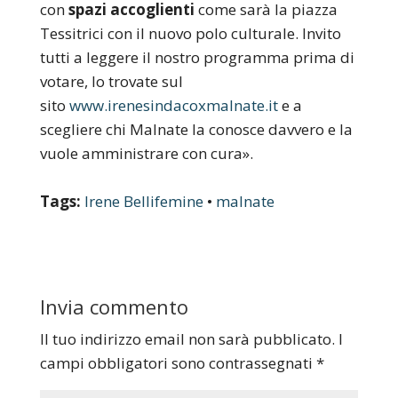
con
spazi accoglienti
come sarà la piazza
Tessitrici con il nuovo polo culturale. Invito
tutti a leggere il nostro programma prima di
votare, lo trovate sul
sito
www.irenesindacoxmalnate.it
e a
scegliere chi Malnate la conosce davvero e la
vuole amministrare con cura».
Tags:
Irene Bellifemine
•
malnate
Invia commento
Il tuo indirizzo email non sarà pubblicato.
I
campi obbligatori sono contrassegnati
*